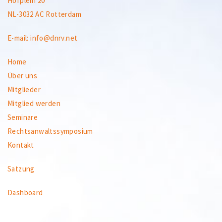
Hofplein 20
NL-3032 AC Rotterdam
E-mail:
info@dnrv.net
Home
Über uns
Mitglieder
Mitglied werden
Seminare
Rechtsanwaltssymposium
Kontakt
Satzung
Dashboard